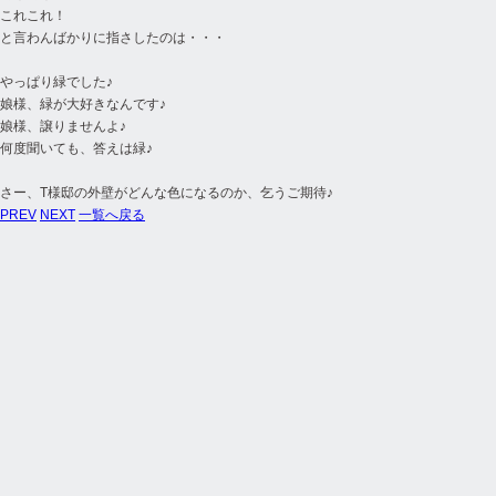
これこれ！
と言わんばかりに指さしたのは・・・
やっぱり緑でした♪
娘様、緑が大好きなんです♪
娘様、譲りませんよ♪
何度聞いても、答えは緑♪
さー、T様邸の外壁がどんな色になるのか、乞うご期待♪
PREV
NEXT
一覧へ戻る