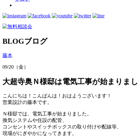
BLOG
ブログ
藤本
09/20（金）
大超寺奥Ｎ様邸は電気工事が始まりまし
こんにちは！こんばんは！おはようございます！
営業設計の藤本です。
Ｎ様邸では、電気工事が始まりました。
換気システムや住設の配管、
コンセントやスイッチボックスの取り付けや配線等、
現場がにぎやかになってきます。