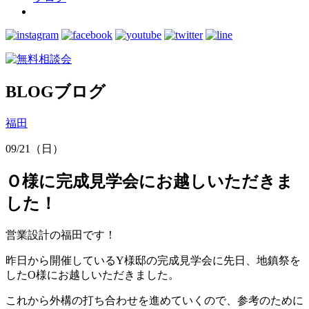
BLOG
ブログ
福田
09/21（日）
Ｏ様に完成見学会にお越しいただきま
した！
営業設計の福田です！
昨日から開催しているY様邸の完成見学会に先日、地鎮祭を
したO様にお越しいただきました。
これから外構の打ち合わせを進めていくので、参考のために