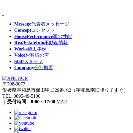
Message
代表者メッセージ
Concept
コンセプト
HousePerformance
家の性能
RealEstateInfo
不動産情報
Works
施工事例
Voice
お客様の声
Staff
スタッフ
Company
会社概要
〒798-0077
愛媛県宇和島市保田甲1329番地2（宇和島南IC降りてすぐ）
TEL. 0895-49-5100
｜受付時間 8:00～17:00
MAP