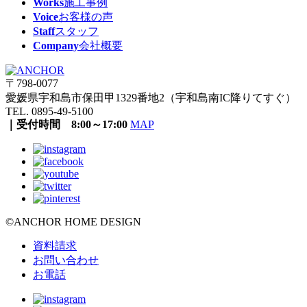
Works
施工事例
Voice
お客様の声
Staff
スタッフ
Company
会社概要
〒798-0077
愛媛県宇和島市保田甲1329番地2（宇和島南IC降りてすぐ）
TEL. 0895-49-5100
｜受付時間 8:00～17:00
MAP
©ANCHOR HOME DESIGN
資料請求
お問い合わせ
お電話