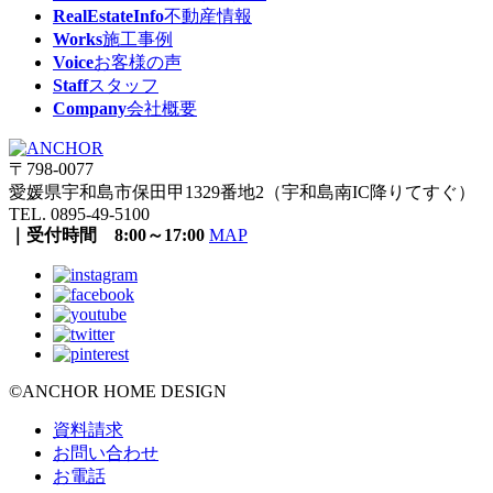
RealEstateInfo
不動産情報
Works
施工事例
Voice
お客様の声
Staff
スタッフ
Company
会社概要
〒798-0077
愛媛県宇和島市保田甲1329番地2（宇和島南IC降りてすぐ）
TEL. 0895-49-5100
｜受付時間 8:00～17:00
MAP
©ANCHOR HOME DESIGN
資料請求
お問い合わせ
お電話