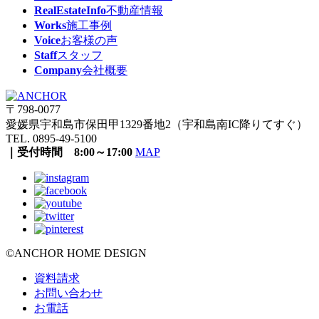
RealEstateInfo
不動産情報
Works
施工事例
Voice
お客様の声
Staff
スタッフ
Company
会社概要
〒798-0077
愛媛県宇和島市保田甲1329番地2（宇和島南IC降りてすぐ）
TEL. 0895-49-5100
｜受付時間 8:00～17:00
MAP
©ANCHOR HOME DESIGN
資料請求
お問い合わせ
お電話