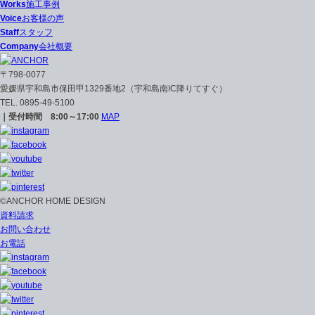
Works
施工事例
Voice
お客様の声
Staff
スタッフ
Company
会社概要
〒798-0077
愛媛県宇和島市保田甲1329番地2（宇和島南IC降りてすぐ）
TEL. 0895-49-5100
｜受付時間 8:00～17:00
MAP
©ANCHOR HOME DESIGN
資料請求
お問い合わせ
お電話