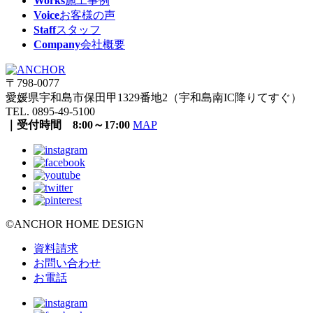
Works
施工事例
Voice
お客様の声
Staff
スタッフ
Company
会社概要
〒798-0077
愛媛県宇和島市保田甲1329番地2（宇和島南IC降りてすぐ）
TEL. 0895-49-5100
｜受付時間 8:00～17:00
MAP
©ANCHOR HOME DESIGN
資料請求
お問い合わせ
お電話