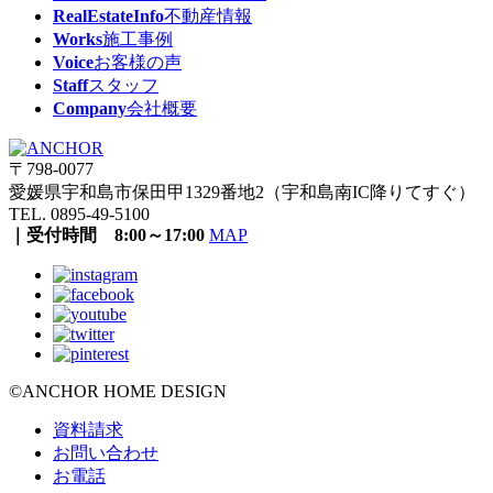
RealEstateInfo
不動産情報
Works
施工事例
Voice
お客様の声
Staff
スタッフ
Company
会社概要
〒798-0077
愛媛県宇和島市保田甲1329番地2（宇和島南IC降りてすぐ）
TEL. 0895-49-5100
｜受付時間 8:00～17:00
MAP
©ANCHOR HOME DESIGN
資料請求
お問い合わせ
お電話