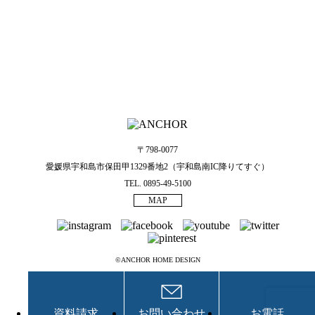
〒798-0077
愛媛県宇和島市保田甲1329番地2（宇和島南IC降りてすぐ）
TEL. 0895-49-5100
MAP
©ANCHOR HOME DESIGN
資料請求
お問い合わせ
お電話