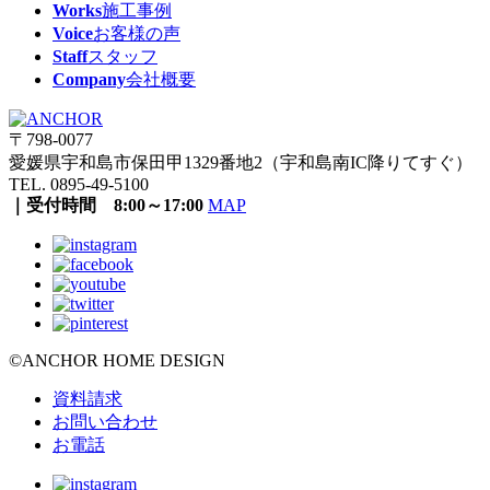
Works
施工事例
Voice
お客様の声
Staff
スタッフ
Company
会社概要
〒798-0077
愛媛県宇和島市保田甲1329番地2（宇和島南IC降りてすぐ）
TEL. 0895-49-5100
｜受付時間 8:00～17:00
MAP
©ANCHOR HOME DESIGN
資料請求
お問い合わせ
お電話