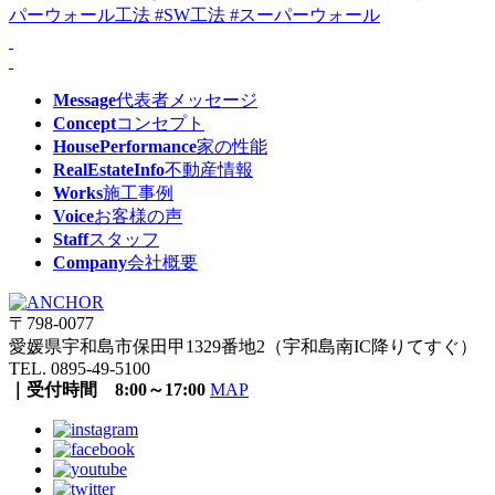
Message
代表者メッセージ
Concept
コンセプト
HousePerformance
家の性能
RealEstateInfo
不動産情報
Works
施工事例
Voice
お客様の声
Staff
スタッフ
Company
会社概要
〒798-0077
愛媛県宇和島市保田甲1329番地2（宇和島南IC降りてすぐ）
TEL. 0895-49-5100
｜受付時間 8:00～17:00
MAP