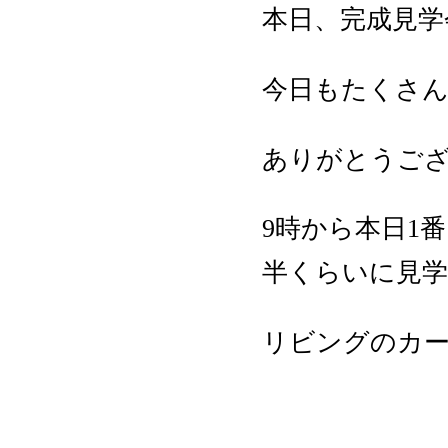
本日、完成見学
今日もたくさん
ありがとうご
9時から本日1
半くらいに見
リビングのカ