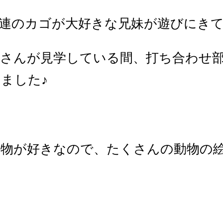
連のカゴが大好きな兄妹が遊びにきて
さんが見学している間、打ち合わせ
ました♪
動物が好きなので、たくさんの動物の