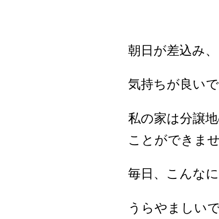
朝日が差込み、
気持ちが良いで
私の家は分譲
ことができま
毎日、こんなに
うらやましいで