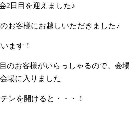
会2日目を迎えました♪
のお客様にお越しいただきました♪
ざいます！
番目のお客様がいらっしゃるので、会場
学会場に入りました
ーテンを開けると・・・！