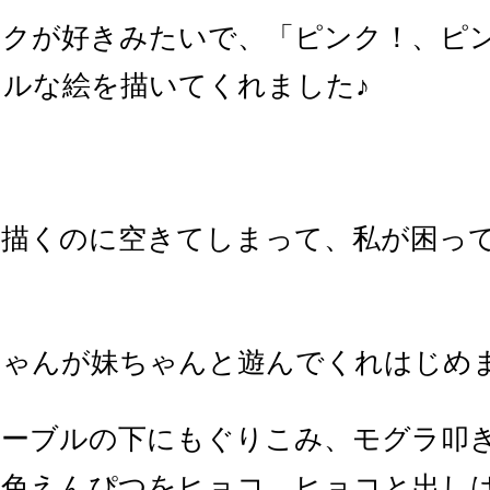
ンクが好きみたいで、「ピンク！、ピ
ルな絵を描いてくれました♪
を描くのに空きてしまって、私が困っ
ちゃんが妹ちゃんと遊んでくれはじめ
テーブルの下にもぐりこみ、モグラ叩
色えんぴつをヒョコ、ヒョコと出しは