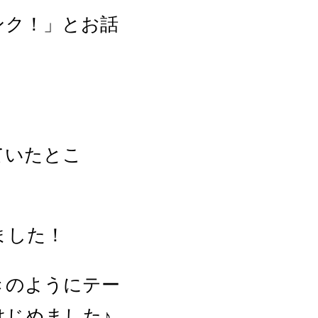
ンク！」とお話
ていたとこ
ました！
きのようにテー
じめました♪