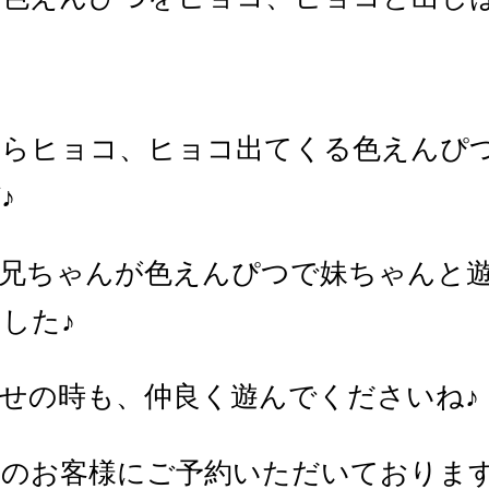
からヒョコ、ヒョコ出てくる色えんぴ
♪
お兄ちゃんが色えんぴつで妹ちゃんと
した♪
せの時も、仲良く遊んでくださいね♪
んのお客様にご予約いただいておりま