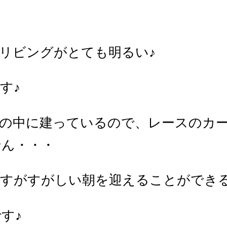
リビングがとても明るい♪
す♪
地の中に建っているので、レースのカ
せん・・・
すがすがしい朝を迎えることができ
す♪