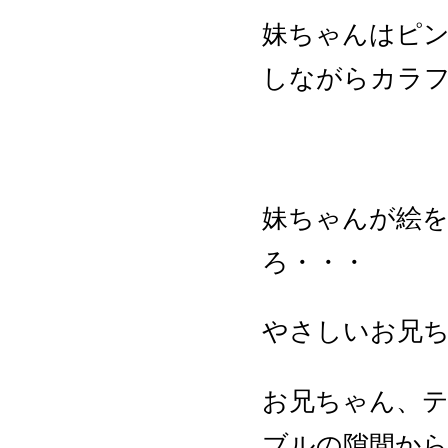
妹ちゃんはピ
しながらカラフ
妹ちゃんが絵
ろ・・・
やさしいお兄
お兄ちゃん、
ブルの隙間から