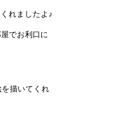
くれましたよ♪
部屋でお利口に
絵を描いてくれ