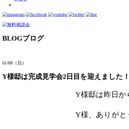
BLOG
ブログ
01/08（日）
Y様邸は完成見学会2日目を迎えました
Y様邸は昨日か
Y様、ありがと