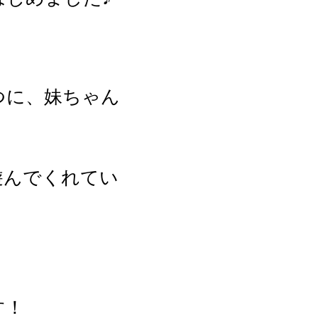
つに、妹ちゃん
遊んでくれてい
す！