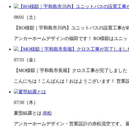
08/01（土）
【RO様邸｜宇和島市川内】ユニットバスの設置工事が
アンカーホームデザインの福田です！ RO様邸はユニ
07/31（金）
【MO様邸｜宇和島市長堀】クロス工事が完了しました
こんにちは！こんばんは！おはようございます！ 営業
07/30（木）
夏型結露とは
赤松
アンカーホームデザイン・営業設計の赤松流空です。 