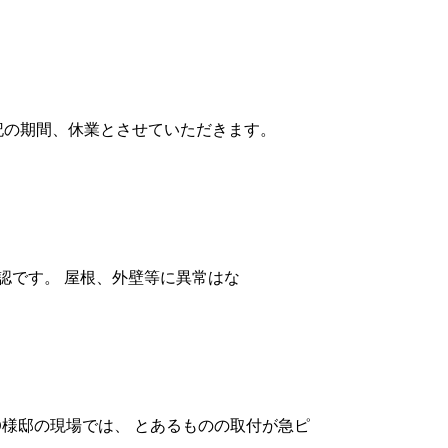
記の期間、休業とさせていただきます。
認です。 屋根、外壁等に異常はな
O様邸の現場では、 とあるものの取付が急ピ