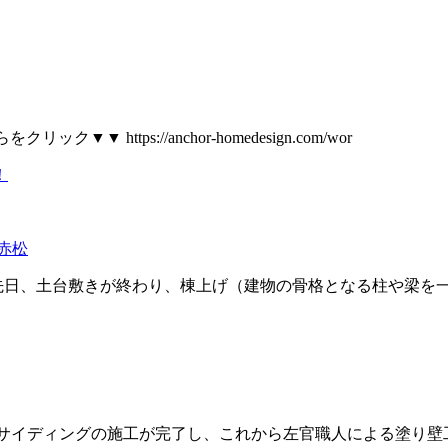
 https://anchor-homedesign.com/wor
赤松
先日、土台敷きが終わり、棟上げ（建物の骨格となる柱や梁を
るサイディングの施工が完了し、これから左官職人による塗り壁