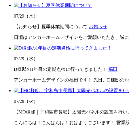
07/29（水）
【お知らせ】夏季休業期間について
お知らせ
日頃はアンカーホームデザインをご愛顧いただき、誠に
07/29（水）
D様邸の1年目の定期点検に行ってきました！
福田
アンカーホームデザインの福田です！ 先日、D様邸のお
07/28（火）
【MO様邸｜宇和島市長堀】太陽光パネルの設置を行い
こんにちは！こんばんは！おはようございます！ 営業