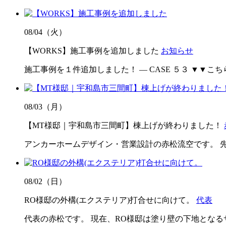
08/04（火）
【WORKS】施工事例を追加しました
お知らせ
施工事例を１件追加しました！ ― CASE ５３ ▼▼こちらをクリック▼▼
08/03（月）
【MT様邸｜宇和島市三間町】棟上げが終わりました！
アンカーホームデザイン・営業設計の赤松流空です。 
08/02（日）
RO様邸の外構(エクステリア)打合せに向けて。
代表
代表の赤松です。 現在、RO様邸は塗り壁の下地とな