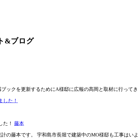
ト&ブログ
感ブックを更新するためにA様邸に広報の髙岡と取材に行ってき
した！
藤本
設計の藤本です。 宇和島市長堀で建築中のMO様邸も工事はい