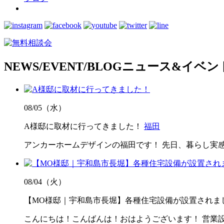
NEWS/EVENT/BLOG
ニュース&イベン
08/05（水）
A様邸に取材に行ってきました！
福田
アンカーホームデザインの福田です！ 先日、暮らし実
08/04（火）
【MO様邸｜宇和島市長堀】各種住宅設備が設置されま
こんにちは！こんばんは！おはようございます！ 営業