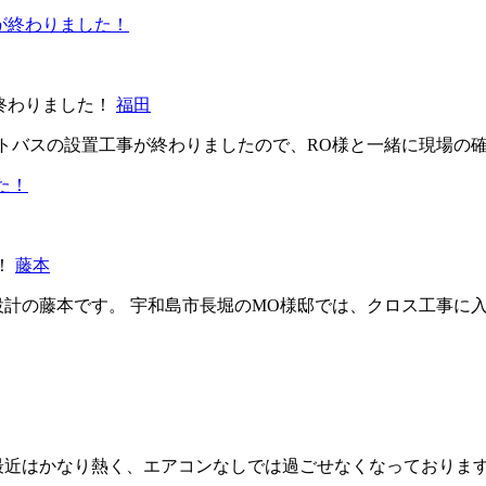
終わりました！
福田
ットバスの設置工事が終わりましたので、RO様と一緒に現場の
！
藤本
設計の藤本です。 宇和島市長堀のMO様邸では、クロス工事に
最近はかなり熱く、エアコンなしでは過ごせなくなっておりま