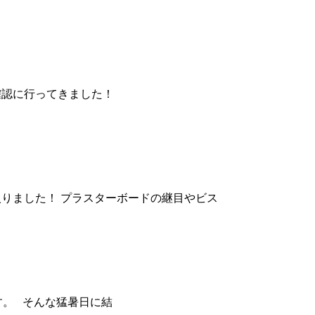
確認に行ってきました！
入りました！ プラスターボードの継目やビス
す。 そんな猛暑日に結