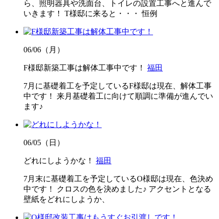
ら、照明器具や洗面台、トイレの設置工事へと進んで
いきます！ T様邸に来ると・・・ 恒例
06/06（月）
F様邸新築工事は解体工事中です！
福田
7月に基礎着工を予定しているF様邸は現在、解体工事
中です！ 来月基礎着工に向けて順調に準備が進んでい
ます♪
06/05（日）
どれにしようかな！
福田
7月末に基礎着工を予定しているO様邸は現在、色決め
中です！ クロスの色を決めました♪ アクセントとなる
壁紙をどれにしようか、