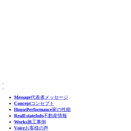
Message
代表者メッセージ
Concept
コンセプト
HousePerformance
家の性能
RealEstateInfo
不動産情報
Works
施工事例
Voice
お客様の声