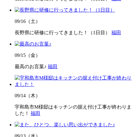
09/16（土）
長野県に研修に行ってきました！（1日目）
福田
09/15（金）
最高のお言葉♪
福田
09/14（木）
宇和島市M様邸はキッチンの据え付け工事が終わりま
した！
福田
09/13（水）