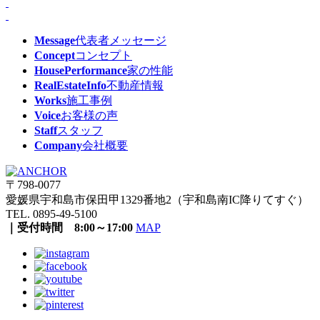
Message
代表者メッセージ
Concept
コンセプト
HousePerformance
家の性能
RealEstateInfo
不動産情報
Works
施工事例
Voice
お客様の声
Staff
スタッフ
Company
会社概要
〒798-0077
愛媛県宇和島市保田甲1329番地2（宇和島南IC降りてすぐ）
TEL. 0895-49-5100
｜受付時間 8:00～17:00
MAP