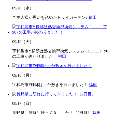
09/20（水）
ご主人様が思いを込めたドライガーデン♪
福田
09/19（火）
宇和島市Y様邸は熱交換型換気システム (エコエア 90)
の工事が終わりました！
福田
09/18（月）
宇和島市F様邸は土台敷きを行いました！
福田
09/17（日）
長野県に研修に行ってきました！（2日目）
福田